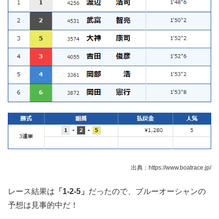
出典：https://www.boatrace.jp/
レース結果は
「1-2-5」
だったので、ブルーオーシャンの
予想は見事的中だ！