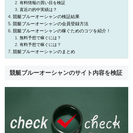
有料情報の買い目を検証
直近の的中実績は？
競艇ブルーオーシャンの検証結果
競艇ブルーオーシャンの会員登録方法
競艇ブルーオーシャンの稼ぐためのコツを紹介！
無料予想で稼ぐには？
有料予想で稼ぐには？
競艇ブルーオーシャンのまとめ
競艇ブルーオーシャンのサイト内容を検証