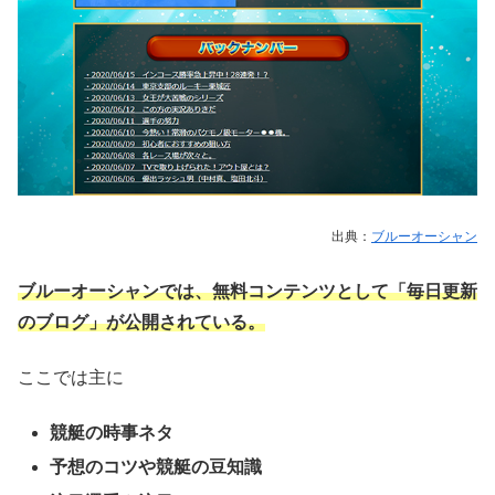
出典：
ブルーオーシャン
ブルーオーシャンでは、無料コンテンツとして「毎日更新
のブログ」が公開されている。
ここでは主に
競艇の時事ネタ
予想のコツや競艇の豆知識