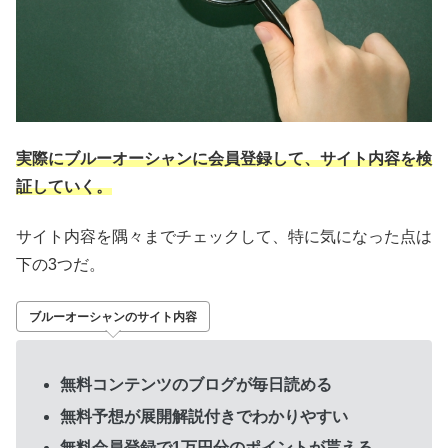
実際にブルーオーシャンに会員登録して、サイト内容を検
証していく。
サイト内容を隅々までチェックして、特に気になった点は
下の3つだ。
ブルーオーシャンのサイト内容
無料コンテンツのブログが毎日読める
無料予想が展開解説付きでわかりやすい
無料会員登録で1万円分のポイントが貰える