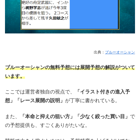
出典：
ブルーオーシャン
ブルーオーシャンの無料予想には展開予想の解説がついて
います。
ここでは運営者独自の視点で、
「イラスト付きの進入予
想」「レース展開の説明」
が丁寧に書かれている。
また、
「本命と抑えの狙い方」「少なく絞った買い目」
で
の予想提供も、すごくありがたいな。