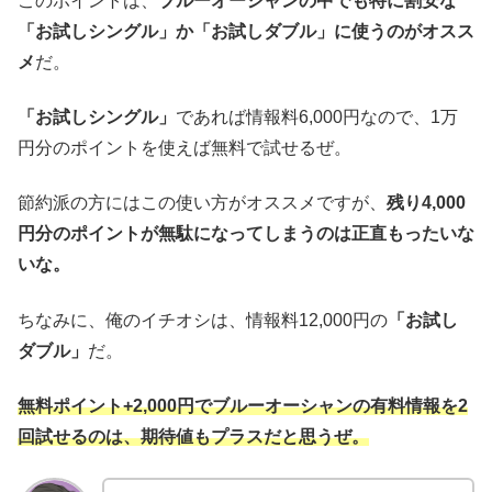
このポイントは、
ブルーオーシャンの中でも特に割安な
「お試しシングル」か「お試しダブル」に使うのがオスス
メ
だ。
「お試しシングル」
であれば情報料6,000円なので、1万
円分のポイントを使えば無料で試せるぜ。
節約派の方にはこの使い方がオススメですが、
残り4,000
円分のポイントが無駄になってしまうのは正直もったいな
いな。
ちなみに、俺のイチオシは、情報料12,000円の
「お試し
ダブル」
だ。
無料ポイント+2,000円でブルーオーシャンの有料情報を2
回試せるのは、期待値もプラスだと思うぜ。