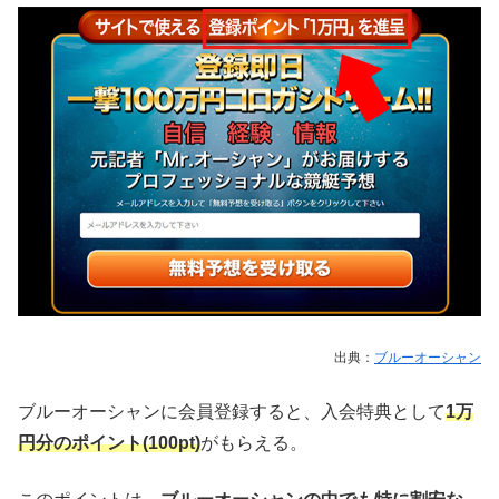
出典：
ブルーオーシャン
ブルーオーシャンに会員登録すると、入会特典として
1万
円分のポイント(100pt)
がもらえる。