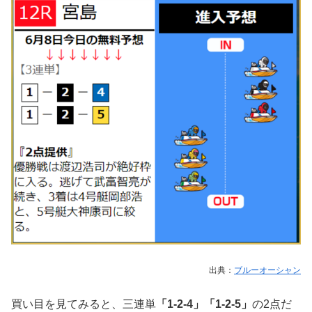
出典：
ブルーオーシャン
買い目を見てみると、三連単
「1-2-4」「1-2-5」
の2点だ