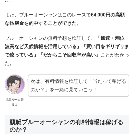
また、ブルーオーシャンはこのレースで
64,000円の高額
な払戻金を的中することができた
。
ブルーオーシャンの無料予想を検証して、
「風速・潮位・
波高など天候情報を活用している」「買い目をギリギリま
で絞っている」「だからこそ回収率が高い」
ことがわかっ
た。
次は、有料情報を検証して「当たって稼げる
のか？」を一緒に見ていこう！
競艇ルーム管
理人
競艇ブルーオーシャンの有料情報は稼げる
のか？