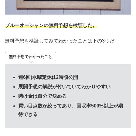
ブルーオーシャンの無料予想を検証した。
無料予想を検証してみてわかったことは下の3つだ。
無料予想でわかったこと
週6回(水曜定休)12時頃公開
展開予想の解説が付いていてわかりやすい
賭け金は自分で決める
買い目点数が絞ってあり、回収率500%以上が期
待できる