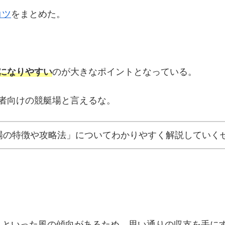
コツ
をまとめた。
になりやす
い
のが大きなポイントとなっている。
者向けの競艇場と言えるな。
場の特徴や攻略法」についてわかりやすく解説していく
」といった風の傾向があるため、思い通りの収支を手に