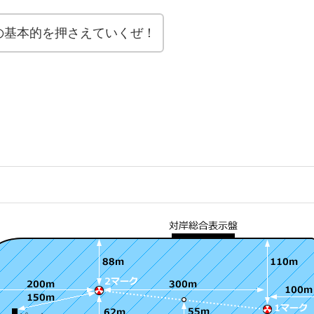
の基本的を押さえていくぜ！