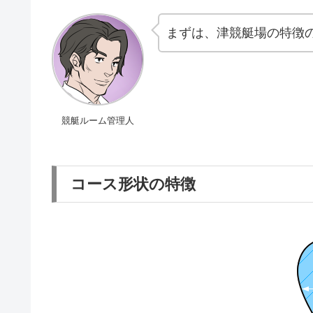
まずは、津競艇場の特徴
競艇ルーム管理人
コース形状の特徴