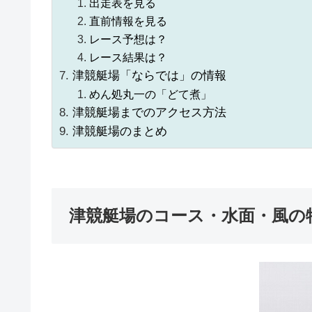
出走表を見る
直前情報を見る
レース予想は？
レース結果は？
津競艇場「ならでは」の情報
めん処丸一の「どて煮」
津競艇場までのアクセス方法
津競艇場のまとめ
津競艇場のコース・水面・風の