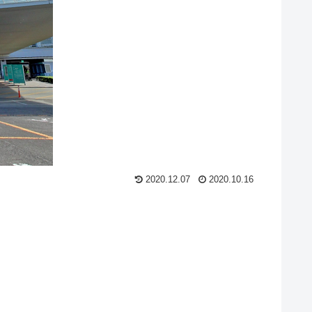
2020.12.07
2020.10.16